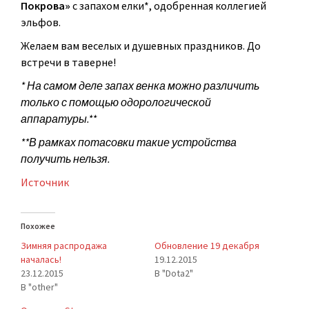
Покрова»
с запахом елки*, одобренная коллегией
эльфов.
Желаем вам веселых и душевных праздников. До
встречи в таверне!
* На самом деле запах венка можно различить
только с помощью одорологической
аппаратуры.**
**В рамках потасовки такие устройства
получить нельзя.
Источник
Похожее
Зимняя распродажа
Обновление 19 декабря
началась!
19.12.2015
23.12.2015
В "Dota2"
В "other"