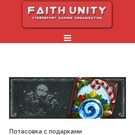
Перейти
к
содержимому
Потасовка с подарками