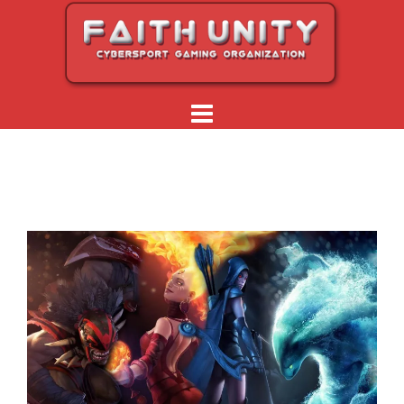
Перейти
к
содержимому