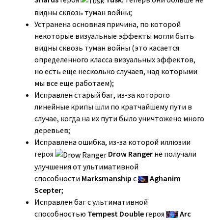
видны сквозь туман войны;
Устранена основная причина, по которой
некоторые визуальные эффекты могли быть
видны сквозь туман войны (это касается
определенного класса визуальных эффектов,
но есть еще несколько случаев, над которыми
мы все еще работаем);
Исправлен старый баг, из-за которого
линейные крипы шли по кратчайшему пути в
случае, когда на их пути было уничтожено много
деревьев;
Исправлена ошибка, из-за которой иллюзии
героя
Drow Ranger
не получали
улучшения от ультимативной
способности
Marksmanship
с
Aghanim
Scepter
;
Исправлен баг с ультимативной
способностью
Tempest Double
героя
Arc