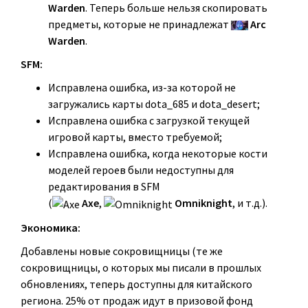
Warden
. Теперь больше нельзя скопировать
предметы, которые не принадлежат
Arc
Warden
.
SFM:
Исправлена ошибка, из-за которой не
загружались карты dota_685 и dota_desert;
Исправлена ошибка с загрузкой текущей
игровой карты, вместо требуемой;
Исправлена ​​ошибка, когда некоторые кости
моделей героев были недоступны для
редактирования в SFM
(
Axe
,
Omniknight
, и т.д.).
Экономика:
Добавлены новые сокровищницы (те же
сокровищницы, о которых мы писали в прошлых
обновлениях, теперь доступны для китайского
региона. 25% от продаж идут в призовой фонд