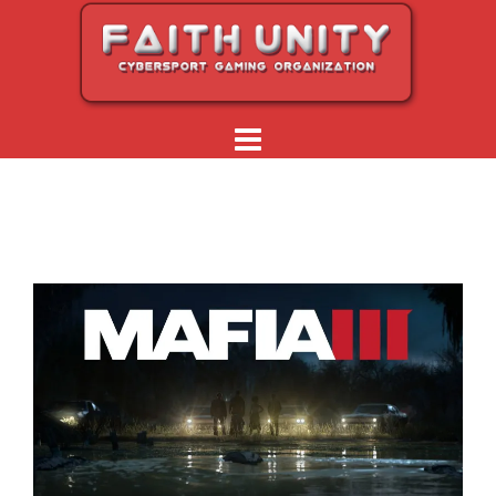
Перейти
к
содержимому