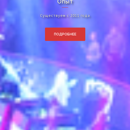
Команда
Почти полсотни игроков
ПОДРОБНЕЕ