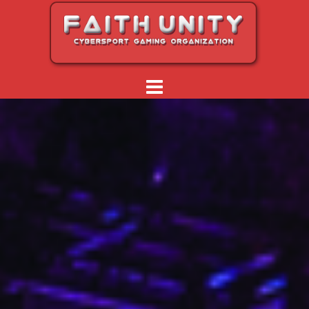
Перейти
к
содержимому