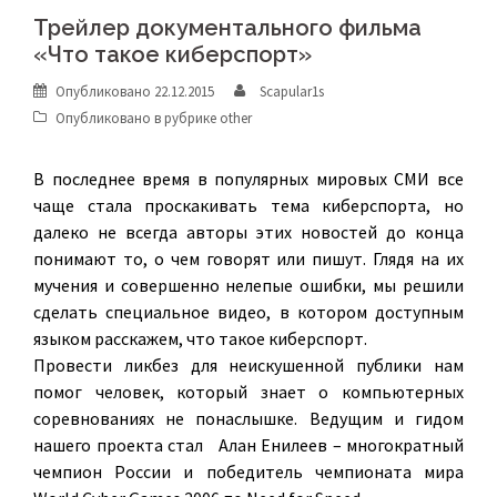
Трейлер документального фильма
«Что такое киберспорт»
Опубликовано
22.12.2015
Scapular1s
Опубликовано в рубрике
other
В последнее время в популярных мировых СМИ все
чаще стала проскакивать тема киберспорта, но
далеко не всегда авторы этих новостей до конца
понимают то, о чем говорят или пишут. Глядя на их
мучения и совершенно нелепые ошибки, мы решили
сделать специальное видео, в котором доступным
языком расскажем, что такое киберспорт.
Провести ликбез для неискушенной публики нам
помог человек, который знает о компьютерных
соревнованиях не понаслышке. Ведущим и гидом
нашего проекта стал
Алан Енилеев – многократный
чемпион России и победитель чемпионата мира