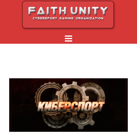
Перейти
к
содержимому