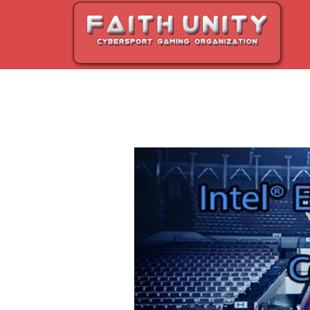
Перейти
к
содержимому