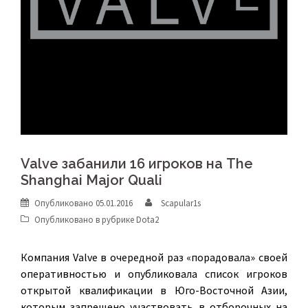
Valve забанили 16 игроков на The
Shanghai Major Quali
Опубликовано
05.01.2016
Scapular1s
Опубликовано в рубрике
Dota2
Компания Valve в очередной раз «порадовала» своей
оперативностью и опубликовала список игроков
открытой квалификации в Юго-Восточной Азии,
которым запрещено участвовать в отборочных на