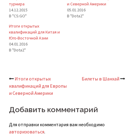
турнира
и Северной Америки
14.12.2015
05.01.2016
В "CS:GO"
В "Dota2"
Итоги открытых
квалификаций для Китая и
Юго-Восточной Азии
04.01.2016
В "Dota2"
Итоги открытых
Билеты в Шанхай
Навигация
квалификаций для Европы
и Северной Америки
по
записям
Добавить комментарий
Для отправки комментария вам необходимо
авторизоваться
.