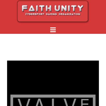
Перейти
к
содержимому