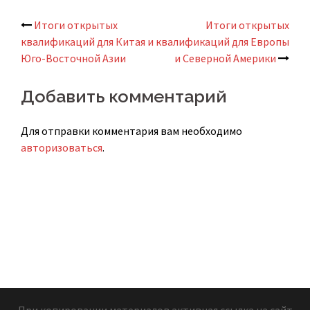
Итоги открытых
Итоги открытых
Навигация
квалификаций для Китая и
квалификаций для Европы
Юго-Восточной Азии
и Северной Америки
по
записям
Добавить комментарий
Для отправки комментария вам необходимо
авторизоваться
.