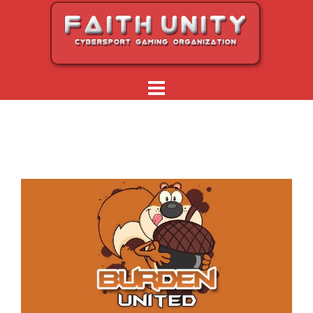
Перейти
к
содержимому