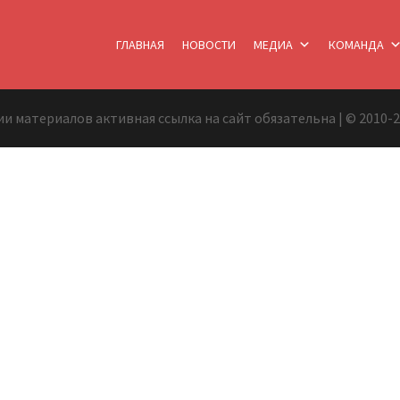
ГЛАВНАЯ
НОВОСТИ
МЕДИА
КОМАНДА
и материалов активная ссылка на сайт обязательна | © 2010-2